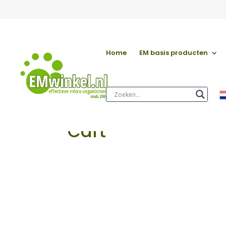
Home
EM basis producten
Cart