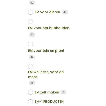
112
EM voor dieren
43
EM voor het huishouden
40
EM voor tuin en plant
42
EM wellness, voor de
mens
35
EM zelf maken
21
EM-1 PRODUCTEN