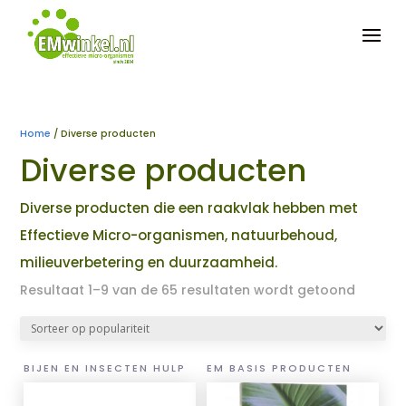


Home
/ Diverse producten
Diverse producten
Diverse producten die een raakvlak hebben met
Effectieve Micro-organismen, natuurbehoud,
milieuverbetering en duurzaamheid.
Gesort
Resultaat 1–9 van de 65 resultaten wordt getoond
op
popular
BIJEN EN INSECTEN HULP
EM BASIS PRODUCTEN