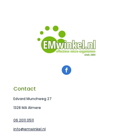
Contact
Edvard Munchweg 27
1328 MA Almere
06 2011 0511
info@emwinkel.nl