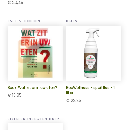
€
20,45
EM E.A. BOEKEN
BIJEN
Boek: Wat zit er in uw eten?
BeeWellness – spuitfles – 1
liter
€
13,95
€
22,25
BIJEN EN INSECTEN HULP