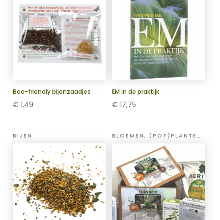
Bee-friendly bijenzaadjes
EM in de praktijk
€
1,49
€
17,75
BIJEN
BLOEMEN, (POT)PLANTEN EN GROENTEN