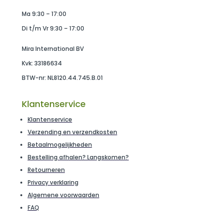
Ma 9:30 – 17:00
Di t/m Vr 9:30 – 17:00
Mira International BV
Kvk: 33186634
BTW-nr: NL8120.44.745.B.01
Klantenservice
Klantenservice
Verzending en verzendkosten
Betaalmogelijkheden
Bestelling afhalen? Langskomen?
Retourneren
Privacy verklaring
Algemene voorwaarden
FAQ