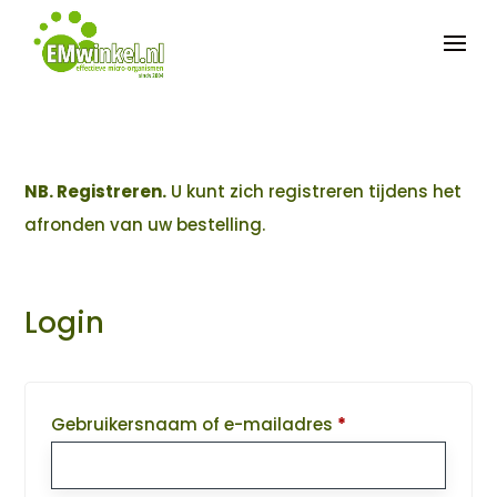


NB. Registreren.
U kunt zich registreren tijdens het
afronden van uw bestelling.
Login
Vereist
Gebruikersnaam of e-mailadres
*