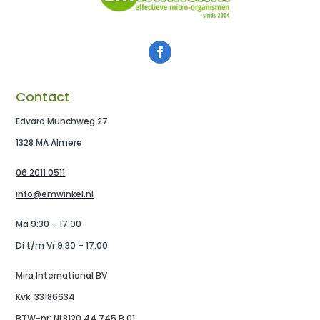
Contact
Edvard Munchweg 27
1328 MA Almere
06 2011 0511
info@emwinkel.nl
Ma 9:30 – 17:00
Di t/m Vr 9:30 – 17:00
Mira International BV
Kvk: 33186634
BTW-nr: NL8120.44.745.B.01