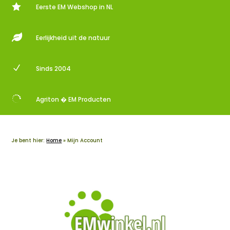

Eerste EM Webshop in NL

Eerlijkheid uit de natuur
N
Sinds 2004

Agriton � EM Producten
Je bent hier:
Home
»
Mijn Account