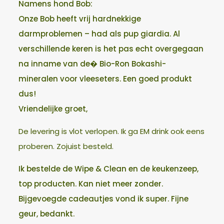
Namens hond Bob:
Onze Bob heeft vrij hardnekkige
darmproblemen – had als pup giardia. Al
verschillende keren is het pas echt overgegaan
na inname van de� Bio-Ron Bokashi-
mineralen voor vleeseters. Een goed produkt
dus!
Vriendelijke groet,
De levering is vlot verlopen. Ik ga EM drink ook eens
proberen. Zojuist besteld.
Ik bestelde de Wipe & Clean en de keukenzeep,
top producten. Kan niet meer zonder.
Bijgevoegde cadeautjes vond ik super. Fijne
geur, bedankt.