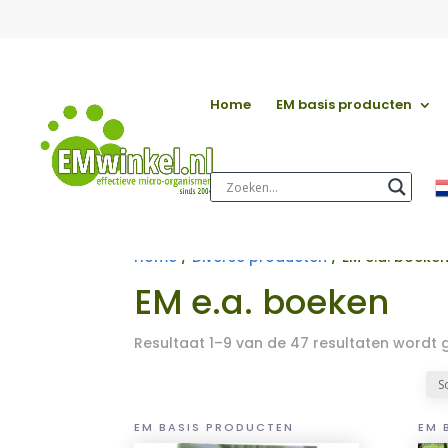
Home
EM basis producten
Home
/
Diverse producten
/ EM e.a. boeke
EM e.a. boeken
Resultaat 1–9 van de 47 resultaten wordt
EM BASIS PRODUCTEN
EM 