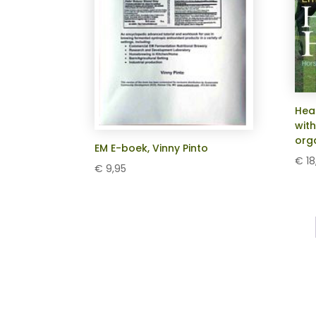
Hea
with
org
EM E-boek, Vinny Pinto
€
18
€
9,95