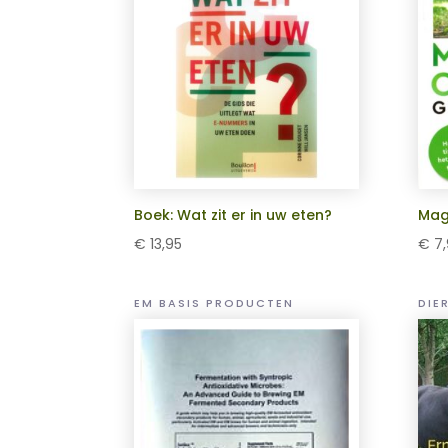
Boek: Wat zit er in uw eten?
Mag
€
13,95
€
7,
EM BASIS PRODUCTEN
DIE