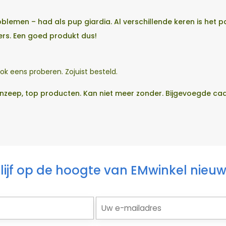
blemen – had als pup giardia. Al verschillende keren is he
ers. Een goed produkt dus!
 ook eens proberen. Zojuist besteld.
zeep, top producten. Kan niet meer zonder. Bijgevoegde cadea
lijf op de hoogte van EMwinkel nieu