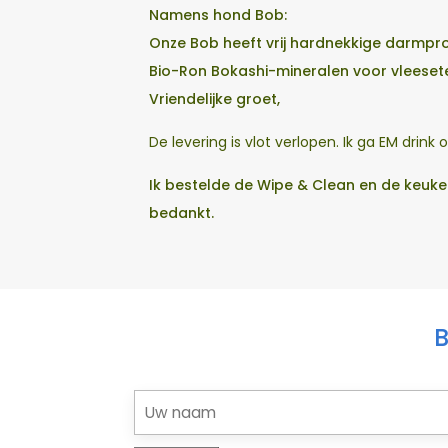
Namens hond Bob:
Onze Bob heeft vrij hardnekkige darmpro
Bio-Ron Bokashi-mineralen voor vleeset
Vriendelijke groet,
De levering is vlot verlopen. Ik ga EM drink
Ik bestelde de Wipe & Clean en de keuken
bedankt.
B