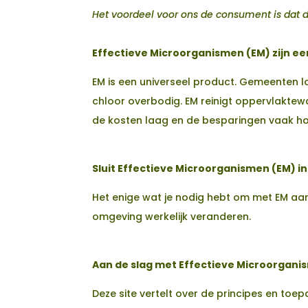
Het voordeel voor ons de consument is dat 
Effectieve Microorganismen (EM) zijn e
EM is een universeel product. Gemeenten
chloor overbodig. EM reinigt oppervlaktewa
de kosten laag en de besparingen vaak h
Sluit Effectieve Microorganismen (EM) in
Het enige wat je nodig hebt om met EM aan
omgeving werkelijk veranderen.
Aan de slag met Effectieve Microorgan
Deze site vertelt over de principes en toe