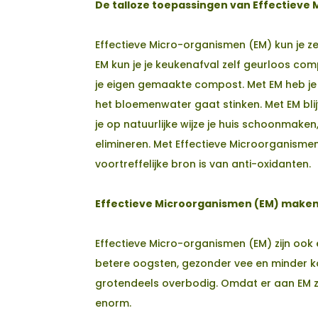
De talloze toepassingen van Effectieve
Effectieve Micro-organismen (EM) kun je ze
EM kun je je keukenafval zelf geurloos co
je eigen gemaakte compost. Met EM heb je 
het bloemenwater gaat stinken. Met EM blij
je op natuurlijke wijze je huis schoonmake
elimineren. Met Effectieve Microorganisme
voortreffelijke bron is van anti-oxidanten.
Effectieve Microorganismen (EM) maken
Effectieve Micro-organismen (EM) zijn ook
betere oogsten, gezonder vee en minder k
grotendeels overbodig. Omdat er aan EM zel
enorm.