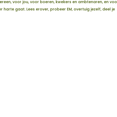
dereen, voor jou, voor boeren, kwekers en ambtenaren, en voo
 harte gaat. Lees erover, probeer EM, overtuig jezelf, deel je