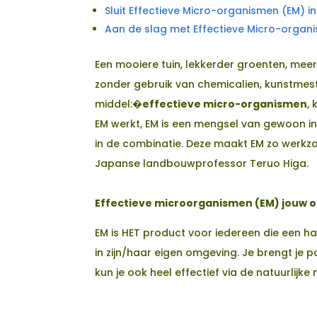
Sluit Effectieve Micro-organismen (EM) in
Aan de slag met Effectieve Micro-organ
Een mooiere tuin, lekkerder groenten, mee
zonder gebruik van chemicalien, kunstmest 
middel:�
effectieve micro-organismen
,
EM werkt, EM is een mengsel van gewoon 
in de combinatie. Deze maakt EM zo werkz
Japanse landbouwprofessor Teruo Higa.
Effectieve microorganismen (EM) jouw o
EM is HET product voor iedereen die een h
in zijn/haar eigen omgeving. Je brengt je 
kun je ook heel effectief via de natuurli