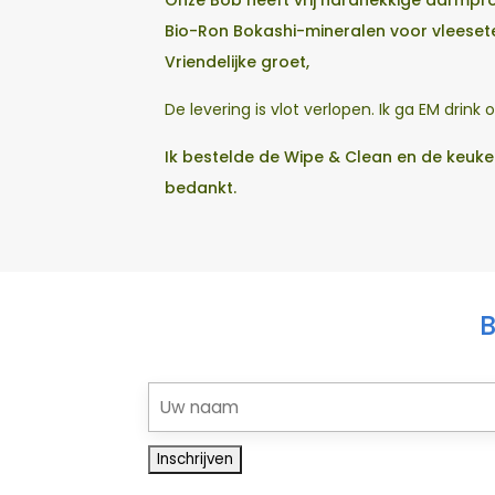
Onze Bob heeft vrij hardnekkige darmpro
Bio-Ron Bokashi-mineralen voor vleeset
Vriendelijke groet,
De levering is vlot verlopen. Ik ga EM drink
Ik bestelde de Wipe & Clean en de keuken
bedankt.
B