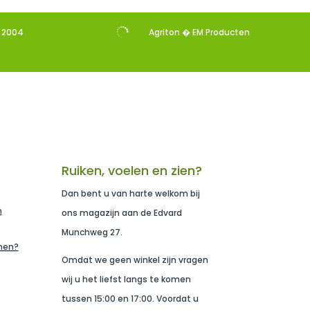

s 2004
Agriton � EM Producten
Ruiken, voelen en zien?
Dan bent u van harte welkom bij
n
ons magazijn aan de Edvard
Munchweg 27.
men?
Omdat we geen winkel zijn vragen
wij u het liefst langs te komen
tussen 15:00 en 17:00. Voordat u