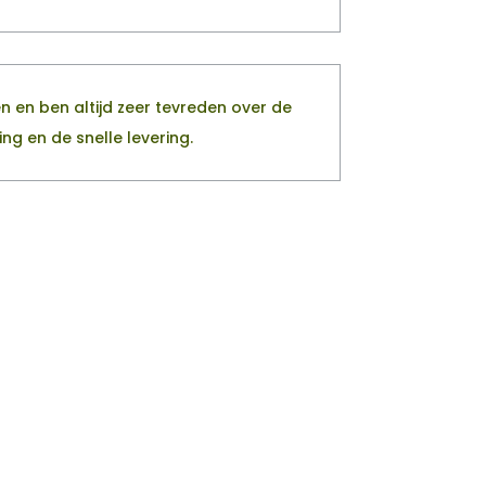
en en ben altijd zeer tevreden over de
ng en de snelle levering.