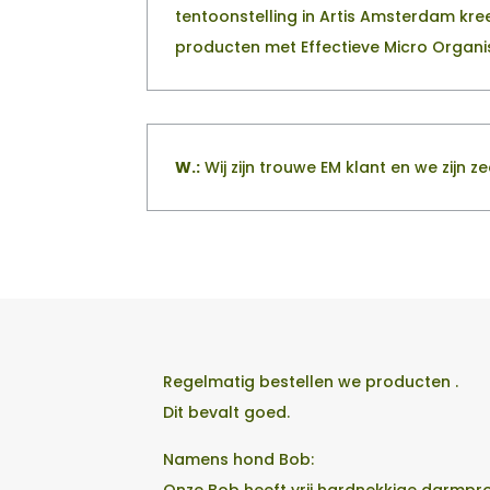
tentoonstelling in Artis Amsterdam kree
producten met Effectieve Micro Organ
W.:
Wij zijn trouwe EM klant en we zijn z
Regelmatig bestellen we producten .
Dit bevalt goed.
Namens hond Bob: