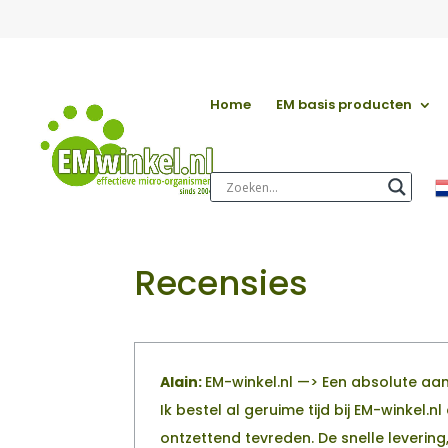
Home
EM basis producten
Recensies
Alain:
EM-winkel.nl —> Een absolute aa
Ik bestel al geruime tijd bij EM-winkel.
ontzettend tevreden. De snelle levering