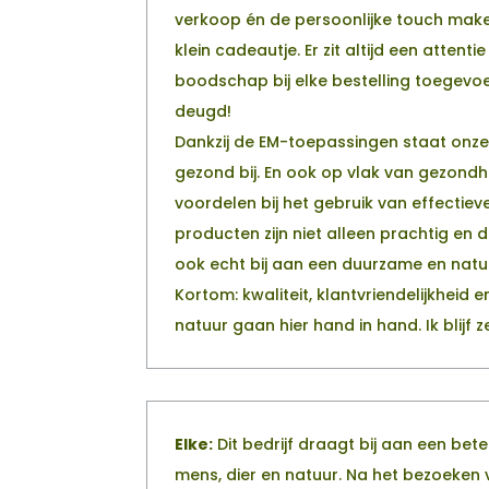
verkoop én de persoonlijke touch make
klein cadeautje. Er zit altijd een attent
boodschap bij elke bestelling toegevo
deugd!
Dankzij de EM-toepassingen staat onze 
gezond bij. En ook op vlak van gezondhe
voordelen bij het gebruik van effectie
producten zijn niet alleen prachtig e
ook echt bij aan een duurzame en natuurl
Kortom: kwaliteit, klantvriendelijkheid
natuur gaan hier hand in hand. Ik blijf z
Elke:
Dit bedrijf draagt bij aan een bet
mens, dier en natuur. Na het bezoeken 