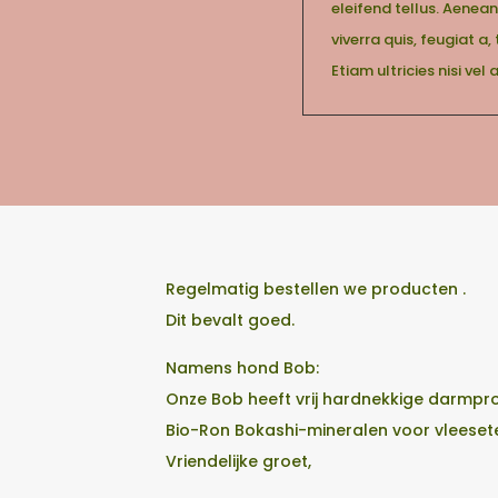
eleifend tellus. Aenean
viverra quis, feugiat a
Etiam ultricies nisi vel
Regelmatig bestellen we producten .
Dit bevalt goed.
Namens hond Bob:
Onze Bob heeft vrij hardnekkige darmpro
Bio-Ron Bokashi-mineralen voor vleeset
Vriendelijke groet,