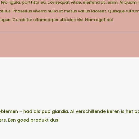
 leo ligula, porttitor eu, consequat vitae, eleifend ac, enim. Aliquam 
, tellus. Phasellus viverra nulla ut metus varius laoreet. Quisque rutr
 augue. Curabitur ullamcorper ultricies nisi. Nam eget dui.
blemen – had als pup giardia. Al verschillende keren is he
ers. Een goed produkt dus!