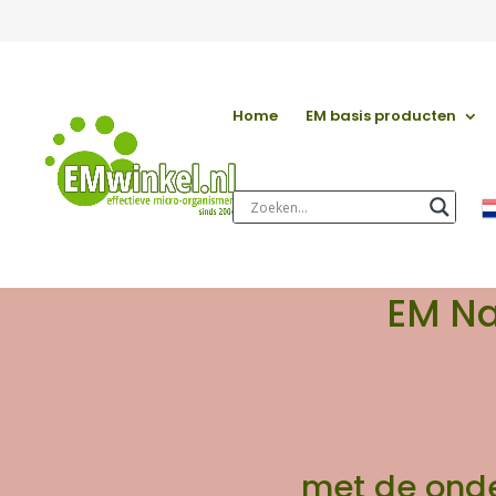
Home
EM basis producten
EM Na
met de ond