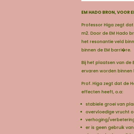
EM HADO BRON, VOOR E
Professor Higa zegt da
m2. Door de EM Hado br
het resonantie veld bin
binnen de EM barri�re.
Bij het plaatsen van de
ervaren worden binnen het
Prof. Higa zegt dat de 
effecten heeft, o.a:
stabiele groei van pl
overvloedige vrucht o
verhoging/verbetering
er is geen gebruik van