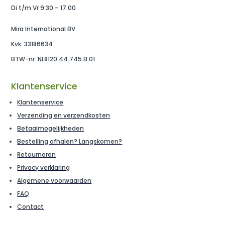
Di t/m Vr 9:30 – 17:00
Mira International BV
Kvk: 33186634
BTW-nr: NL8120.44.745.B.01
Klantenservice
Klantenservice
Verzending en verzendkosten
Betaalmogelijkheden
Bestelling afhalen? Langskomen?
Retourneren
Privacy verklaring
Algemene voorwaarden
FAQ
Contact