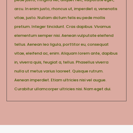
arcu. In enim justo, rhoncus ut, imperdiet a, venenatis
vitae, justo. Nullam dictum felis eu pede mollis
pretium. Integer tincidunt. Cras dapibus. Vivamus
elementum semper nisi. Aenean vulputate eleifend
tellus. Aenean leo ligula, porttitor eu, consequat
vitae, eleifend ac, enim. Aliquam lorem ante, dapibus
in, viverra quis, feugiat a, tellus. Phasellus viverra
nulla ut metus varius laoreet. Quisque rutrum.
Aenean imperdiet. Etiam ultricies nisi vel augue.
Curabitur ullamcorper ultricies nisi. Nam eget dui.