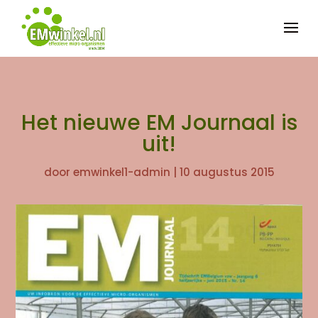


Het nieuwe EM Journaal is
uit!
door
emwinkel1-admin
|
10 augustus 2015