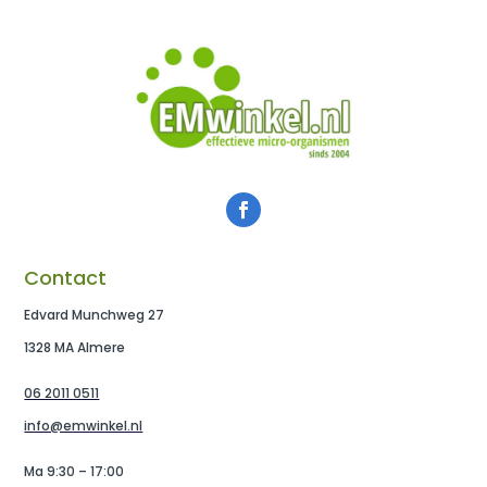
Contact
Edvard Munchweg 27
1328 MA Almere
06 2011 0511
info@emwinkel.nl
Ma 9:30 – 17:00