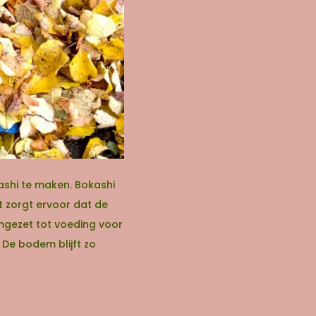
shi te maken. Bokashi
t zorgt ervoor dat de
mgezet tot voeding voor
De bodem blijft zo