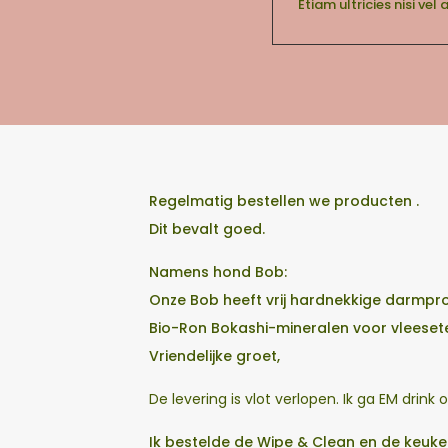
Etiam ultricies nisi vel
Regelmatig bestellen we producten .
Dit bevalt goed.
Namens hond Bob:
Onze Bob heeft vrij hardnekkige darmpro
Bio-Ron Bokashi-mineralen voor vleeset
Vriendelijke groet,
De levering is vlot verlopen. Ik ga EM drink
Ik bestelde de Wipe & Clean en de keuken