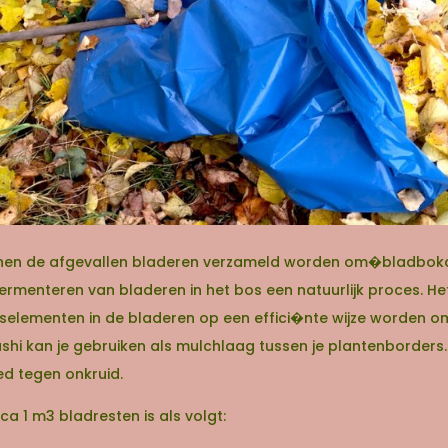
nnen de afgevallen bladeren verzameld worden om�bladboka
fermenteren van bladeren in het bos een natuurlijk proces. He
elementen in de bladeren op een effici�nte wijze worden o
i kan je gebruiken als mulchlaag tussen je plantenborders. 
ed tegen onkruid.
ca 1 m3 bladresten is als volgt: