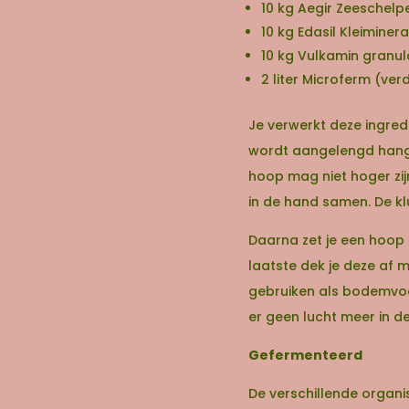
10 kg Aegir Zeeschelp
10 kg Edasil Kleiminer
10 kg Vulkamin granul
2 liter Microferm (ve
Je verwerkt deze ingre
wordt aangelengd hangt
hoop mag niet hoger zijn
in de hand samen. De klu
Daarna zet je een hoop o
laatste dek je deze af m
gebruiken als bodemvoed
er geen lucht meer in de
Gefermenteerd
De verschillende organ