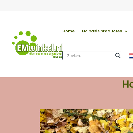
Home
EM basis producten
Ho