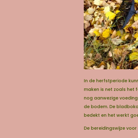
In de herfstperiode ku
maken is net zoals het 
nog aanwezige voedings
de bodem. De bladbokash
bedekt en het werkt go
De bereidingswijze voor 