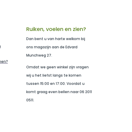
Ruiken, voelen en zien?
Dan bent u van harte welkom bij
n
ons magazijn aan de Edvard
Munchweg 27.
men?
Omdat we geen winkel zijn vragen
wij u het liefst langs te komen
tussen 15:00 en 17:00. Voordat u
komt graag even bellen naar 06 2011
0511.