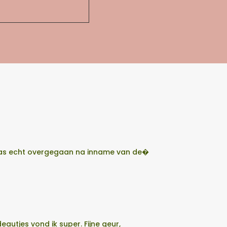
t pas echt overgegaan na inname van de�
utjes vond ik super. Fijne geur,