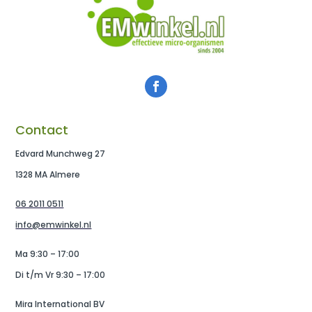
Contact
Edvard Munchweg 27
1328 MA Almere
06 2011 0511
info@emwinkel.nl
Ma 9:30 – 17:00
Di t/m Vr 9:30 – 17:00
Mira International BV