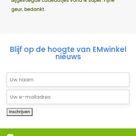
Bijgevoegde cadeautjes vond ik super. Fijne
geur, bedankt.
Blijf op de hoogte van EMwinkel
nieuws