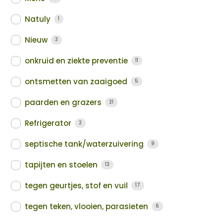
Natuly
1
Nieuw
3
onkruid en ziekte preventie
11
ontsmetten van zaaigoed
5
paarden en grazers
21
Refrigerator
2
septische tank/waterzuivering
9
tapijten en stoelen
13
tegen geurtjes, stof en vuil
17
tegen teken, vlooien, parasieten
6