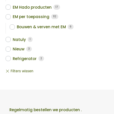
EM Hado producten
17
EM per toepassing
112
Bouwen & verven met EM
6
Natuly
1
Nieuw
3
Refrigerator
2
Regelmatig bestellen we producten .