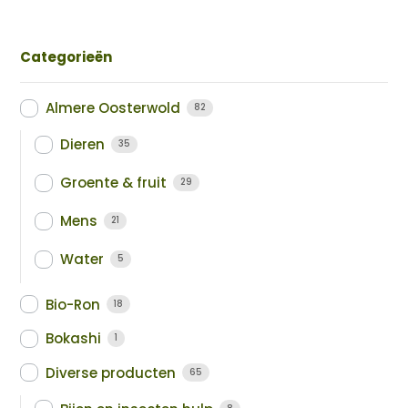
Categorieën
Almere Oosterwold
82
Dieren
35
Groente & fruit
29
Mens
21
Water
5
Bio-Ron
18
Bokashi
1
Diverse producten
65