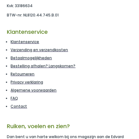
Kvk: 33186634
BTW-nr: NL8120.44.745.B.01
Klantenservice
Klantenservice
Verzending en verzendkosten
Betaalmogelijkheden
Bestelling afhalen? Langskomen?
Retourneren
Privacy verklaring
Algemene voorwaarden
FAQ
Contact
Ruiken, voelen en zien?
Dan bent u van harte welkom bij ons magazijn aan de Edvard