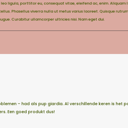
 leo ligula, porttitor eu, consequat vitae, eleifend ac, enim. Aliquam 
, tellus. Phasellus viverra nulla ut metus varius laoreet. Quisque rutr
 augue. Curabitur ullamcorper ultricies nisi. Nam eget dui.
blemen – had als pup giardia. Al verschillende keren is he
ers. Een goed produkt dus!