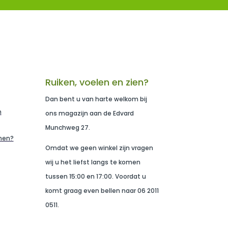
Ruiken, voelen en zien?
Dan bent u van harte welkom bij
n
ons magazijn aan de Edvard
Munchweg 27.
men?
Omdat we geen winkel zijn vragen
wij u het liefst langs te komen
tussen 15:00 en 17:00. Voordat u
komt graag even bellen naar 06 2011
0511.