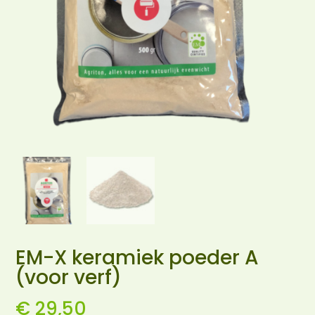
EM-X keramiek poeder A
(voor verf)
€
29,50