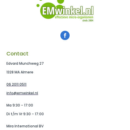
Contact
Edvard Munchweg 27
1328 MA Almere
06 2011 0511
info@emwinkel.nl
Ma 9:30 – 17:00
Di t/m Vr 9:30 – 17:00
Mira International BV