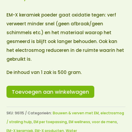
EM-X keramiek poeder gaat oxidatie tegen: verf
verweert minder snel (geen afbraak/geen
schimmels etc.) en het materiaal waarop het
gesmeerd is blijft ook langer behouden. Ook kan
het electrosmog reduceren in de ruimte waarin het
gebruikt is.
De inhoud van 1 zak is 500 gram.
Toevoegen aan winkelwagen
SKU:
96115
Categorieën:
Bouwen & verven met EM
,
electrosmog
/ straling hulp
,
EM per toepassing
,
EM wellness, voor de mens
,
EM-X keramiek
,
EM-X producten
,
Water