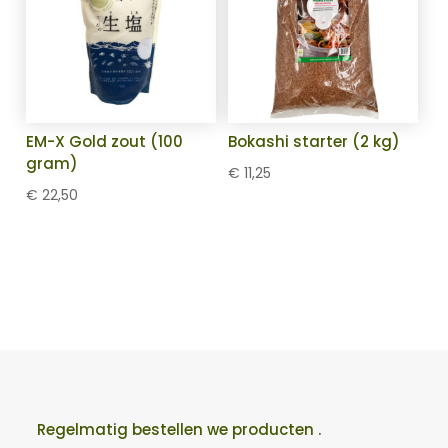
EM-X Gold zout (100
Bokashi starter (2 kg)
gram)
€
11,25
€
22,50
Regelmatig bestellen we producten .