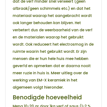
dat de verf minder snel verweert (geen
afbraak/geen schimmels etc.) en dat het
materiaal waarop het aangebracht wordt
ook langer behouden kan blijven. Het
verbetert dus de weerbaarheid van de verf
en de materialen waarop het gebruikt
wordt. Ook reduceert het electrosmog in de
ruimte waarin het gebruikt wordt. Er zijn
mensen die er hun hele huis mee hebben
geverfd en opmerken dat er daarna nooit
Meer uitleg over de
meer ruzie in huis is.
werking van EM-X keramiek in het
algemeen volgt hieronder.
Benodigde hoeveelheid
Meng 10-20 gr door 1kg verf of saus (1-2 %