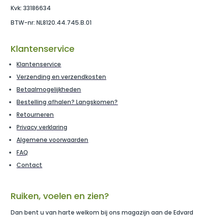
Kvk: 33186634
BTW-nr: NL8120.44.745.B.01
Klantenservice
Klantenservice
Verzending en verzendkosten
Betaalmogelijkheden
Bestelling afhalen? Langskomen?
Retourneren
Privacy verklaring
Algemene voorwaarden
FAQ
Contact
Ruiken, voelen en zien?
Dan bent u van harte welkom bij ons magazijn aan de Edvard