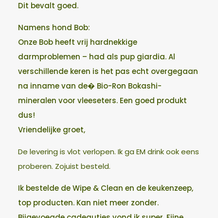
Dit bevalt goed.
Namens hond Bob:
Onze Bob heeft vrij hardnekkige
darmproblemen – had als pup giardia. Al
verschillende keren is het pas echt overgegaan
na inname van de� Bio-Ron Bokashi-
mineralen voor vleeseters. Een goed produkt
dus!
Vriendelijke groet,
De levering is vlot verlopen. Ik ga EM drink ook eens
proberen. Zojuist besteld.
Ik bestelde de Wipe & Clean en de keukenzeep,
top producten. Kan niet meer zonder.
Bijgevoegde cadeautjes vond ik super. Fijne