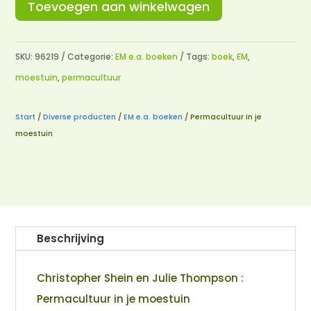
Toevoegen aan winkelwagen
SKU:
96219
Categorie:
EM e.a. boeken
Tags:
boek
,
EM
,
moestuin
,
permacultuur
Start
/
Diverse producten
/
EM e.a. boeken
/ Permacultuur in je
moestuin
Beschrijving
Christopher Shein en Julie Thompson :
Permacultuur in je moestuin