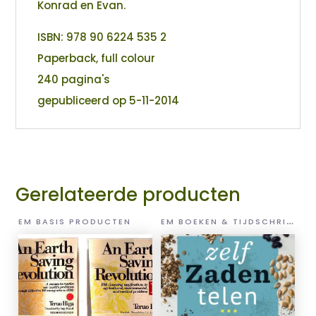
Konrad en Evan.
ISBN: 978 90 6224 535 2
Paperback, full colour
240 pagina's
gepubliceerd op 5-11-2014
Gerelateerde producten
E
M BOEKEN & TIJDSCHRIFTEN
EM BASIS PRODUCTEN