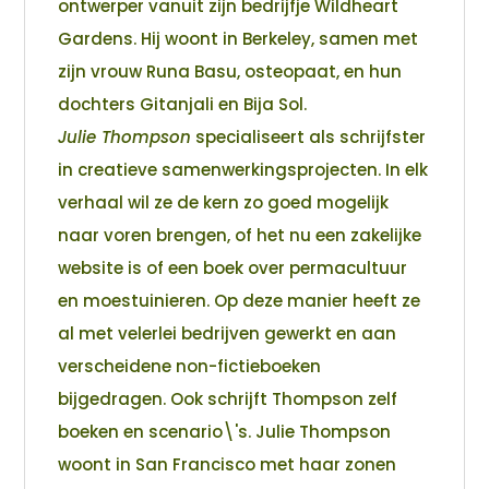
ontwerper vanuit zijn bedrijfje Wildheart
Gardens. Hij woont in Berkeley, samen met
zijn vrouw Runa Basu, osteopaat, en hun
dochters Gitanjali en Bija Sol.
Julie Thompson
specialiseert als schrijfster
in creatieve samenwerkingsprojecten. In elk
verhaal wil ze de kern zo goed mogelijk
naar voren brengen, of het nu een zakelijke
website is of een boek over permacultuur
en moestuinieren. Op deze manier heeft ze
al met velerlei bedrijven gewerkt en aan
verscheidene non-fictieboeken
bijgedragen. Ook schrijft Thompson zelf
boeken en scenario\'s. Julie Thompson
woont in San Francisco met haar zonen