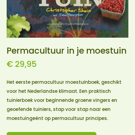
Permacultuur in je moestuin
€
29,95
Het eerste permacultuur moestuinboek, geschikt
voor het Nederlandse klimaat. Een praktisch
tuinierboek voor beginnende groene vingers en
geoefende tuiniers, stap voor stap naar een
moestuingeënt op permacultuur principes.