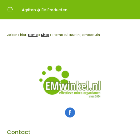

Agriton � EM Producten
Je bent hier:
Home
»
Shop
»
Permacultuur in je moestuin
Contact