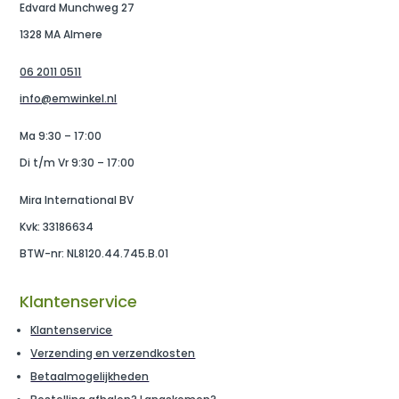
Edvard Munchweg 27
1328 MA Almere
06 2011 0511
info@emwinkel.nl
Ma 9:30 – 17:00
Di t/m Vr 9:30 – 17:00
Mira International BV
Kvk: 33186634
BTW-nr: NL8120.44.745.B.01
Klantenservice
Klantenservice
Verzending en verzendkosten
Betaalmogelijkheden