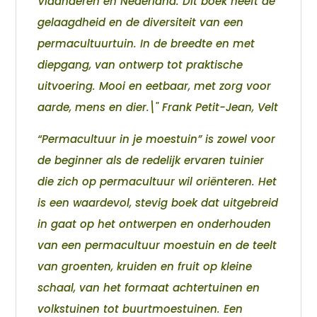
Vlaanderen en Nederland. Dit boek heeft de
gelaagdheid en de diversiteit van een
permacultuurtuin. In de breedte en met
diepgang, van ontwerp tot praktische
uitvoering. Mooi en eetbaar, met zorg voor
aarde, mens en dier.\" Frank Petit-Jean, Velt
“Permacultuur in je moestuin” is zowel voor
de beginner als de redelijk ervaren tuinier
die zich op permacultuur wil oriënteren. Het
is een waardevol, stevig boek dat uitgebreid
in gaat op het ontwerpen en onderhouden
van een permacultuur moestuin en de teelt
van groenten, kruiden en fruit op kleine
schaal, van het formaat achtertuinen en
volkstuinen tot buurtmoestuinen. Een