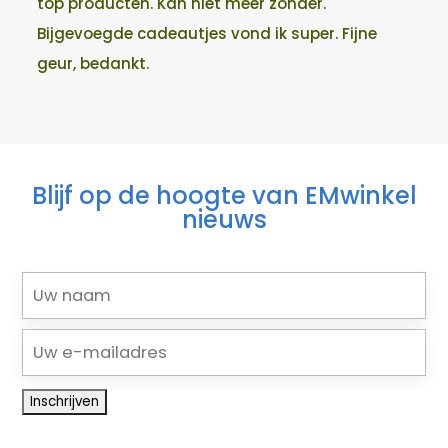
top producten. Kan niet meer zonder.
Bijgevoegde cadeautjes vond ik super. Fijne
geur, bedankt.
Blijf op de hoogte van EMwinkel
nieuws