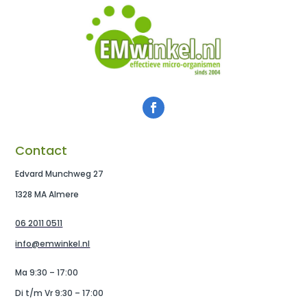
Contact
Edvard Munchweg 27
1328 MA Almere
06 2011 0511
info@emwinkel.nl
Ma 9:30 – 17:00
Di t/m Vr 9:30 – 17:00