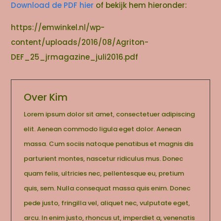
Download de PDF hier
of bekijk hem hieronder:
https://emwinkel.nl/wp-
content/uploads/2016/08/Agriton-
DEF_25_jrmagazine_juli2016.pdf
Over Kim
Lorem ipsum dolor sit amet, consectetuer adipiscing
elit. Aenean commodo ligula eget dolor. Aenean
massa. Cum sociis natoque penatibus et magnis dis
parturient montes, nascetur ridiculus mus. Donec
quam felis, ultricies nec, pellentesque eu, pretium
quis, sem. Nulla consequat massa quis enim. Donec
pede justo, fringilla vel, aliquet nec, vulputate eget,
arcu. In enim justo, rhoncus ut, imperdiet a, venenatis