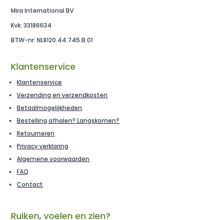
Mira International BV
Kvk: 33186634
BTW-nr: NL8120.44.745.B.01
Klantenservice
Klantenservice
Verzending en verzendkosten
Betaalmogelijkheden
Bestelling afhalen? Langskomen?
Retourneren
Privacy verklaring
Algemene voorwaarden
FAQ
Contact
Ruiken, voelen en zien?