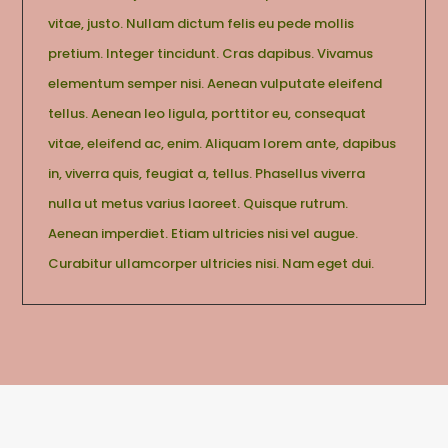
vitae, justo. Nullam dictum felis eu pede mollis
pretium. Integer tincidunt. Cras dapibus. Vivamus
elementum semper nisi. Aenean vulputate eleifend
tellus. Aenean leo ligula, porttitor eu, consequat
vitae, eleifend ac, enim. Aliquam lorem ante, dapibus
in, viverra quis, feugiat a, tellus. Phasellus viverra
nulla ut metus varius laoreet. Quisque rutrum.
Aenean imperdiet. Etiam ultricies nisi vel augue.
Curabitur ullamcorper ultricies nisi. Nam eget dui.