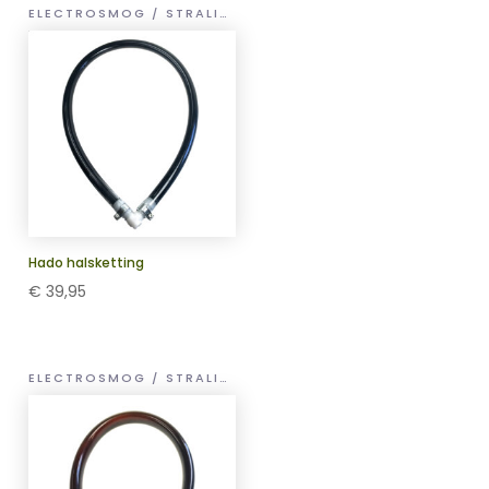
ELECTROSMOG / STRALING HULP
Hado halsketting
€
39,95
ELECTROSMOG / STRALING HULP