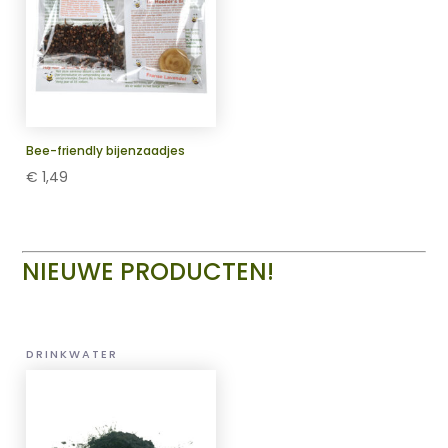
Bee-friendly bijenzaadjes
€
1,49
NIEUWE PRODUCTEN!
DRINKWATER