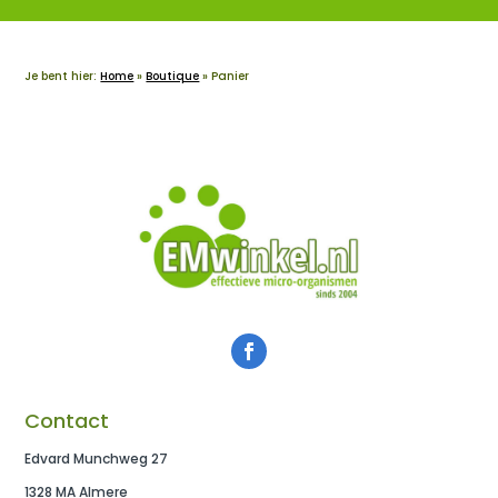
Je bent hier:
Home
»
Boutique
»
Panier
Contact
Edvard Munchweg 27
1328 MA Almere