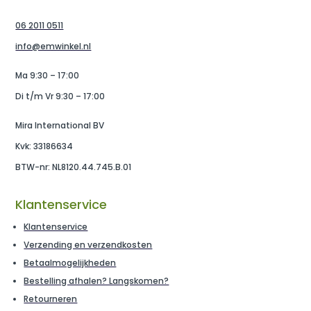
06 2011 0511
info@emwinkel.nl
Ma 9:30 – 17:00
Di t/m Vr 9:30 – 17:00
Mira International BV
Kvk: 33186634
BTW-nr: NL8120.44.745.B.01
Klantenservice
Klantenservice
Verzending en verzendkosten
Betaalmogelijkheden
Bestelling afhalen? Langskomen?
Retourneren