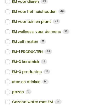
EM voor dieren
43
EM voor het huishouden
40
EM voor tuin en plant
42
EM wellness, voor de mens
35
EM zelf maken
21
EM-1 PRODUCTEN
44
EM-X keramiek
16
EM-X producten
22
eten en drinken
14
gazon
12
Gezond water met EM
34