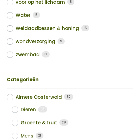
voor op het lichaam
8
Water
5
Weldaadbessen & honing
15
wondverzorging
9
zwembad
12
Categorieën
Almere Oosterwold
82
Dieren
35
Groente & fruit
29
Mens
21