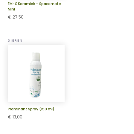
EM-X Keramiek – Spacemate
Mini
€
27,50
DIEREN
Prominant Spray (150 ml)
€
13,00