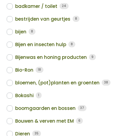
badkamer / toilet
24
bestrijden van geurtjes
8
bijen
8
Bijen en insecten hulp
8
Bijenwas en honing producten
9
Bio-Ron
18
bloemen, (pot)planten en groenten
38
Bokashi
1
boomgaarden en bossen
37
Bouwen & verven met EM
6
Dieren
35