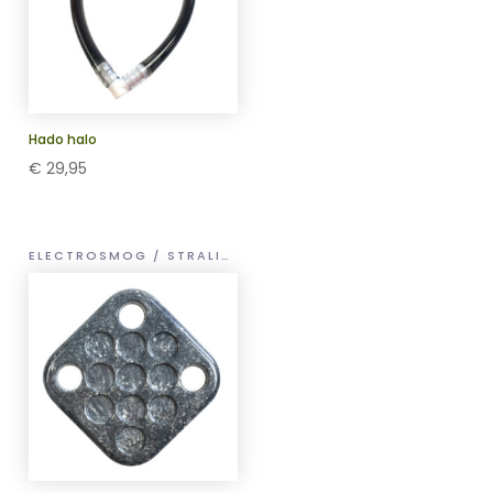
Hado halo
€
29,95
ELECTROSMOG / STRALING HULP