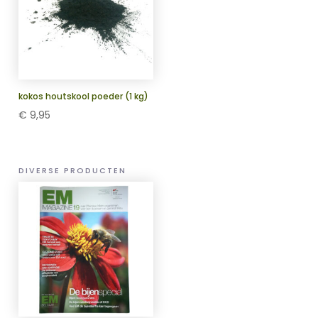
kokos houtskool poeder (1 kg)
€
9,95
DIVERSE PRODUCTEN