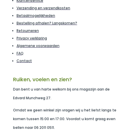
Klantenservice
Verzending en verzendkosten
Betaalmogelijkheden
Bestelling afhalen? Langskomen?
Retourneren
Privacy verklaring
Algemene voorwaarden
FAQ
Contact
Ruiken, voelen en zien?
Dan bent u van harte welkom bij ons magazijn aan de
Edvard Munchweg 27.
Omdat we geen winkel zijn vragen wij u het liefst langs te
komen tussen 15:00 en 17:00. Voordat u komt graag even
bellen naar 06 2011 0511.