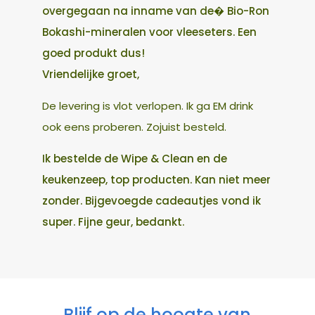
overgegaan na inname van de� Bio-Ron
Bokashi-mineralen voor vleeseters. Een
goed produkt dus!
Vriendelijke groet,
De levering is vlot verlopen. Ik ga EM drink
ook eens proberen. Zojuist besteld.
Ik bestelde de Wipe & Clean en de
keukenzeep, top producten. Kan niet meer
zonder. Bijgevoegde cadeautjes vond ik
super. Fijne geur, bedankt.
Blijf op de hoogte van