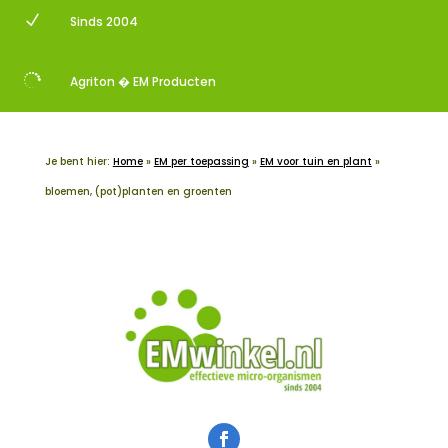
N
Sinds 2004

Agriton � EM Producten
Je bent hier:
Home
»
EM per toepassing
»
EM voor tuin en plant
»
bloemen, (pot)planten en groenten