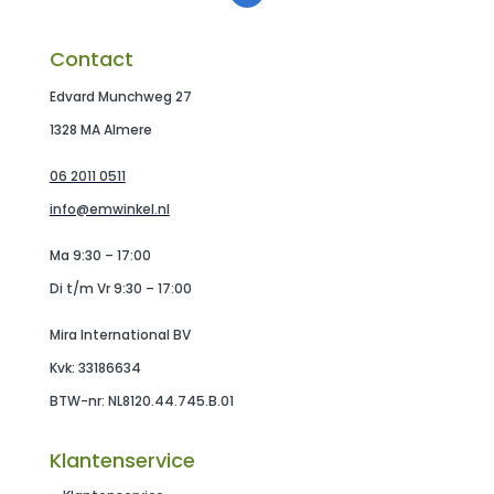
Contact
Edvard Munchweg 27
1328 MA Almere
06 2011 0511
info@emwinkel.nl
Ma 9:30 – 17:00
Di t/m Vr 9:30 – 17:00
Mira International BV
Kvk: 33186634
BTW-nr: NL8120.44.745.B.01
Klantenservice