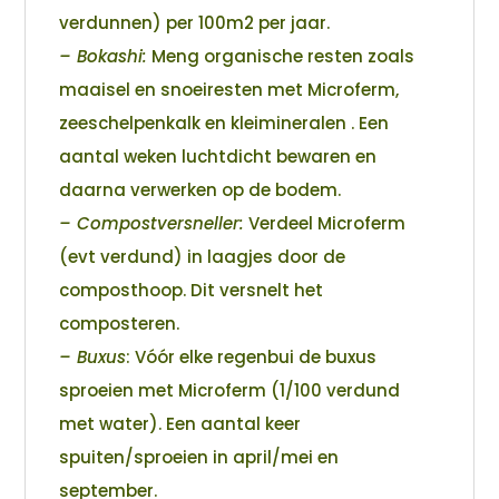
verdunnen) per 100m2 per jaar.
– Bokashi:
Meng organische resten zoals
maaisel en snoeiresten met Microferm,
zeeschelpenkalk en kleimineralen . Een
aantal weken luchtdicht bewaren en
daarna verwerken op de bodem.
– Compostversneller:
Verdeel Microferm
(evt verdund) in laagjes door de
composthoop. Dit versnelt het
composteren.
– Buxus
: Vóór elke regenbui de buxus
sproeien met Microferm (1/100 verdund
met water). Een aantal keer
spuiten/sproeien in april/mei en
september.