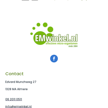
Contact
Edvard Munchweg 27
1328 MA Almere
06 2011 0511
info@emwinkel.nl