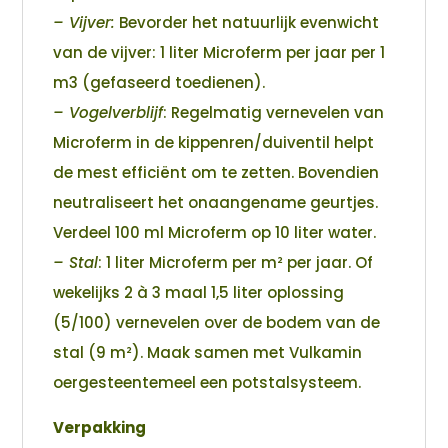
– Vijver:
Bevorder het natuurlijk evenwicht
van de vijver: 1 liter Microferm per jaar per 1
m3 (gefaseerd toedienen).
– Vogelverblijf
: Regelmatig vernevelen van
Microferm in de kippenren/duiventil helpt
de mest efficiënt om te zetten. Bovendien
neutraliseert het onaangename geurtjes.
Verdeel 100 ml Microferm op 10 liter water.
– Stal
: 1 liter Microferm per m² per jaar. Of
wekelijks 2 à 3 maal 1,5 liter oplossing
(5/100) vernevelen over de bodem van de
stal (9 m²). Maak samen met Vulkamin
oergesteentemeel een potstalsysteem.
Verpakking