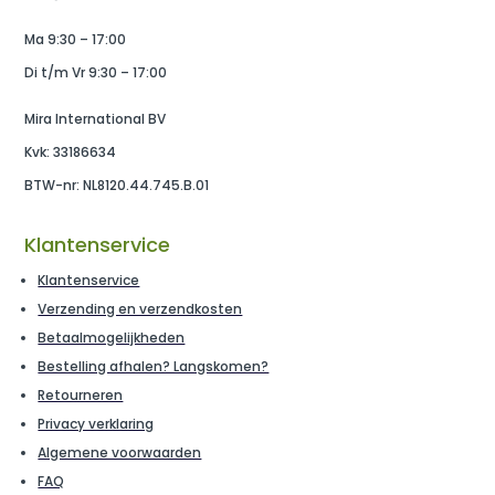
Ma 9:30 – 17:00
Di t/m Vr 9:30 – 17:00
Mira International BV
Kvk: 33186634
BTW-nr: NL8120.44.745.B.01
Klantenservice
Klantenservice
Verzending en verzendkosten
Betaalmogelijkheden
Bestelling afhalen? Langskomen?
Retourneren
Privacy verklaring
Algemene voorwaarden
FAQ