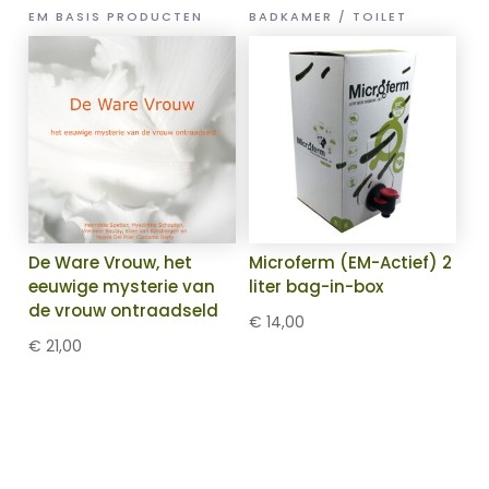
EM BASIS PRODUCTEN
BADKAMER / TOILET
De Ware Vrouw, het
Microferm (EM-Actief) 2
eeuwige mysterie van
liter bag-in-box
de vrouw ontraadseld
€
14,00
€
21,00