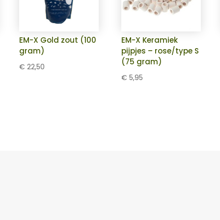
EM-X Gold zout (100
EM-X Keramiek
gram)
pijpjes – rose/type S
(75 gram)
€
22,50
€
5,95