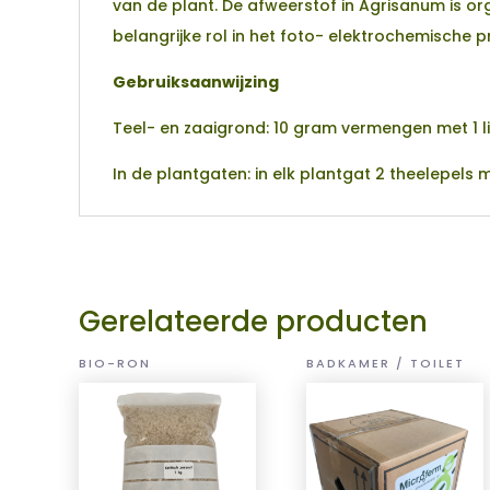
van de plant. De afweerstof in Agrisanum is 
belangrijke rol in het foto- elektrochemische 
Gebruiksaanwijzing
Teel- en zaaigrond: 10 gram vermengen met 1 li
In de plantgaten: in elk plantgat 2 theelepel
Gerelateerde producten
BIO-RON
BADKAMER / TOILET