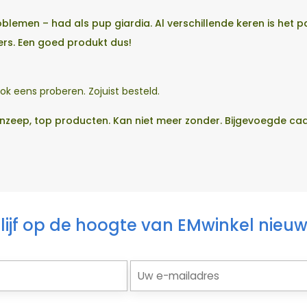
blemen – had als pup giardia. Al verschillende keren is he
ers. Een goed produkt dus!
 ook eens proberen. Zojuist besteld.
zeep, top producten. Kan niet meer zonder. Bijgevoegde cadea
lijf op de hoogte van EMwinkel nieu