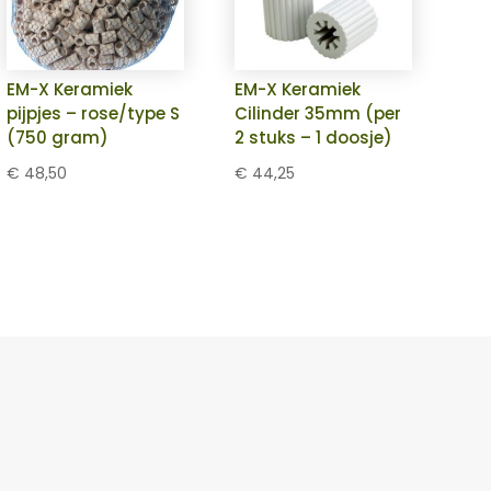
EM-X Keramiek
EM-X Keramiek
pijpjes – rose/type S
Cilinder 35mm (per
(750 gram)
2 stuks – 1 doosje)
€
48,50
€
44,25