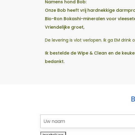
Namens hond Bob:
Onze Bob heeft vrij hardnekkige darmpro
Bio-Ron Bokashi-mineralen voor vleeset
Vriendelijke groet,
De levering is vlot verlopen. Ik ga EM drink
Ik bestelde de Wipe & Clean en de keuken
bedankt.
B