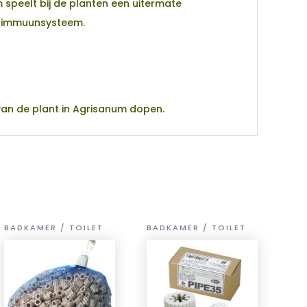
speelt bij de planten een uitermate
en immuunsysteem.
van de plant in Agrisanum dopen.
BADKAMER / TOILET
BADKAMER / TOILET