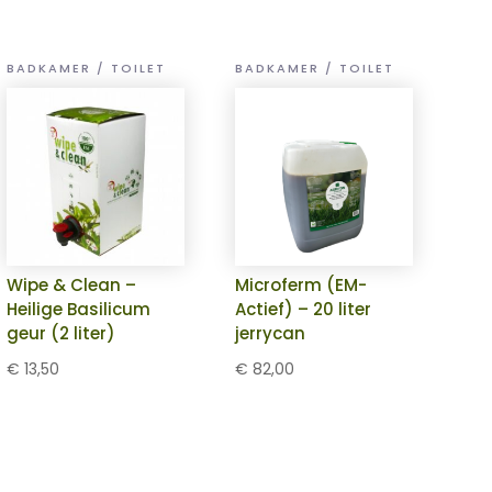
BADKAMER / TOILET
BADKAMER / TOILET
Wipe & Clean –
Microferm (EM-
Heilige Basilicum
Actief) – 20 liter
geur (2 liter)
jerrycan
€
13,50
€
82,00