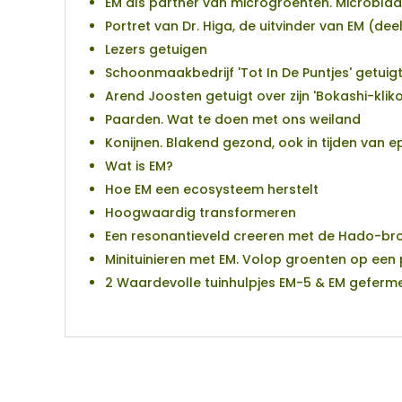
EM als partner van microgroenten. Microbla
Portret van Dr. Higa, de uitvinder van EM (deel
Lezers getuigen
Schoonmaakbedrijf 'Tot In De Puntjes' getuig
Arend Joosten getuigt over zijn 'Bokashi-kliko
Paarden. Wat te doen met ons weiland
Konijnen. Blakend gezond, ook in tijden van 
Wat is EM?
Hoe EM een ecosysteem herstelt
Hoogwaardig transformeren
Een resonantieveld creeren met de Hado-bro
Minituinieren met EM. Volop groenten op een
2 Waardevolle tuinhulpjes EM-5 & EM geferm