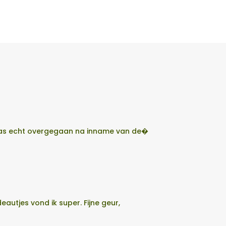
t pas echt overgegaan na inname van de�
utjes vond ik super. Fijne geur,