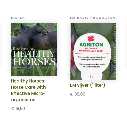
DIEREN
EM BASIS PRODUCTEN
Healthy Horses:
se:
EM vijver (1 liter)
Horse Care with
Effective Micro-
€
38,00
organisms
€
18,50