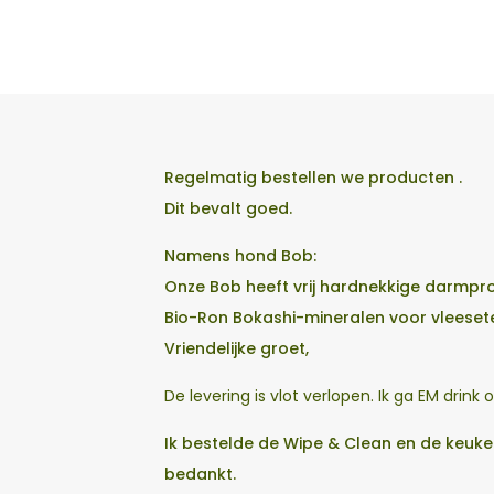
Regelmatig bestellen we producten .
Dit bevalt goed.
Namens hond Bob:
Onze Bob heeft vrij hardnekkige darmpro
Bio-Ron Bokashi-mineralen voor vleeset
Vriendelijke groet,
De levering is vlot verlopen. Ik ga EM drink
Ik bestelde de Wipe & Clean en de keuken
bedankt.