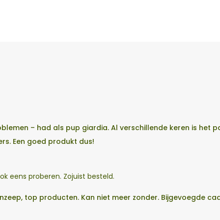
blemen – had als pup giardia. Al verschillende keren is he
ers. Een goed produkt dus!
 ook eens proberen. Zojuist besteld.
zeep, top producten. Kan niet meer zonder. Bijgevoegde cadea