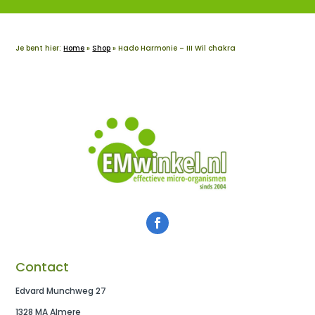
Je bent hier:
Home
»
Shop
»
Hado Harmonie – III Wil chakra
Contact
Edvard Munchweg 27
1328 MA Almere