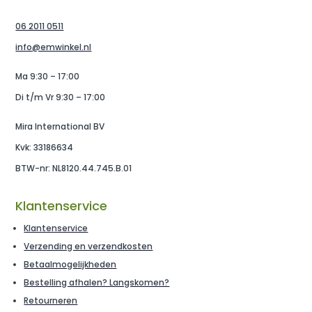
06 2011 0511
info@emwinkel.nl
Ma 9:30 – 17:00
Di t/m Vr 9:30 – 17:00
Mira International BV
Kvk: 33186634
BTW-nr: NL8120.44.745.B.01
Klantenservice
Klantenservice
Verzending en verzendkosten
Betaalmogelijkheden
Bestelling afhalen? Langskomen?
Retourneren