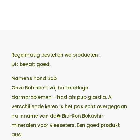
€ 93,95
Regelmatig bestellen we producten .
Dit bevalt goed.
Namens hond Bob:
Onze Bob heeft vrij hardnekkige
darmproblemen – had als pup giardia. Al
verschillende keren is het pas echt overgegaan
na inname van de� Bio-Ron Bokashi-
mineralen voor vleeseters. Een goed produkt
dus!