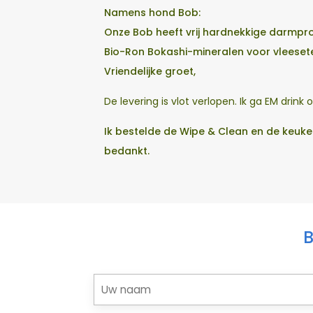
Namens hond Bob:
Onze Bob heeft vrij hardnekkige darmpro
Bio-Ron Bokashi-mineralen voor vleeset
Vriendelijke groet,
De levering is vlot verlopen. Ik ga EM drink
Ik bestelde de Wipe & Clean en de keuken
bedankt.
B