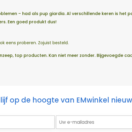
blemen – had als pup giardia. Al verschillende keren is he
ers. Een goed produkt dus!
 ook eens proberen. Zojuist besteld.
zeep, top producten. Kan niet meer zonder. Bijgevoegde cadea
lijf op de hoogte van EMwinkel nieu