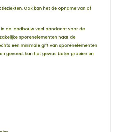
ectieziekten. Ook kan het de opname van of
r in de landbouw veel aandacht voor de
dzakelijke sporenelementen naar de
slechts een minimale gift van sporenelementen
en gevoed, kan het gewas beter groeien en
oier.