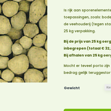
Is rijk aan sporenelement
toepassingen, zoals: bod
de veehouderij (tegen stan
25 kg verpakking.
Bij de prijs van 25 kg o
inbegrepen (totaal € 32,
Bij afhalen van 25 kg oe
Mocht er teveel porto zijn
bedrag gelijk teruggestort
Gewicht