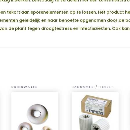
een tekort aan sporenelementen op te lossen. Het product 
lementen geleidelijk en naar behoefte opgenomen door de bo
 van de plant tegen droogtestress en infectieziekten. Ook k
DRINKWATER
BADKAMER / TOILET