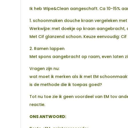
Ik heb Wipe&Clean aangeschaft. Ca 10-15% aa
1. schoonmaken douche kraan vergeleken met 
Werkwijze: met doekje op kraan aangebracht, 
Met Cif glanzend schoon. Keuze eenvoudig: Ci
2. Ramen lappen
Met spons aangebracht op raam, even laten zi
Vragen zijn nu:
wat moet ik merken als ik met EM schoonmaak
is de methode die ik toepas goed?
Tot nu toe zie ik geen voordeel van EM tov a
reactie.
ONS ANTWOORD: