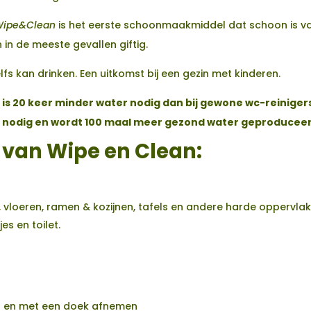
ipe&Clean
is het eerste schoonmaakmiddel dat schoon is van 
n de meeste gevallen giftig.
elfs kan drinken. Een uitkomst bij een gezin met kinderen.
 is 20 keer minder water nodig dan bij gewone wc-reiniger
r nodig en wordt 100 maal meer gezond water geproducee
 van Wipe en Clean:
, vloeren, ramen & kozijnen, tafels en andere harde oppervlak
s en toilet.
es en met een doek afnemen