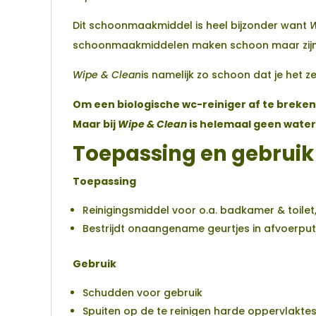
Dit schoonmaakmiddel is heel bijzonder want
W
schoonmaakmiddelen maken schoon maar zijn i
Wipe & Clean
is namelijk zo schoon dat je het z
Om een biologische wc-reiniger af te breken
Maar bij
Wipe & Clean
is helemaal geen wate
Toepassing en gebruik
Toepassing
Reinigingsmiddel voor o.a. badkamer & toilet
Bestrijdt onaangename geurtjes in afvoerputje
Gebruik
Schudden voor gebruik
Spuiten op de te reinigen harde oppervlakt