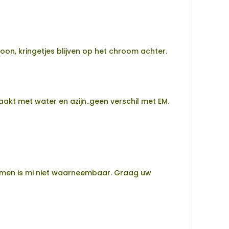
n, kringetjes blijven op het chroom achter.
t met water en azijn..geen verschil met EM.
smen is mi niet waarneembaar. Graag uw