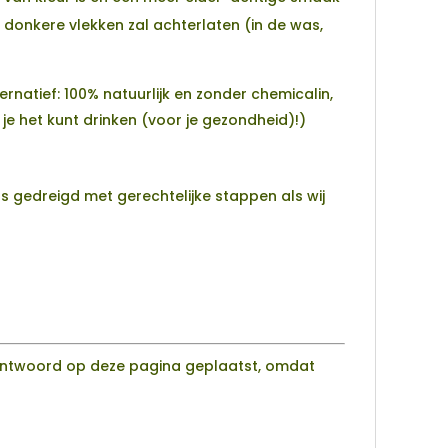
onkere vlekken zal achterlaten (in de was,
natief: 100% natuurlijk en zonder chemicalin,
e het kunt drinken (voor je gezondheid)!)
s gedreigd met gerechtelijke stappen als wij
antwoord op deze pagina geplaatst, omdat