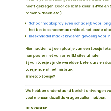
heeft gekregen. Door de lichte kleur is
Wipe en 
ramen wassen etc.).
Schoonmaakspray even schadelijk voor longe
het beste schoonmaakmiddel, het beste alter
Bleekmiddel maakt kinderen gevoelig voor in
Hier hadden wij een plaatje van een Loesje tek
hun poster niet van onze EM sites afhalen.
Zij van Loesje zijn de wereldverbeteraars en daa
Loesje noemt het misbruik!
#metoo Loesje?
We hebben onderstaand bericht ontvangen va
veel mensen dezelfde vragen zullen hebben.
DE VRAGEN: