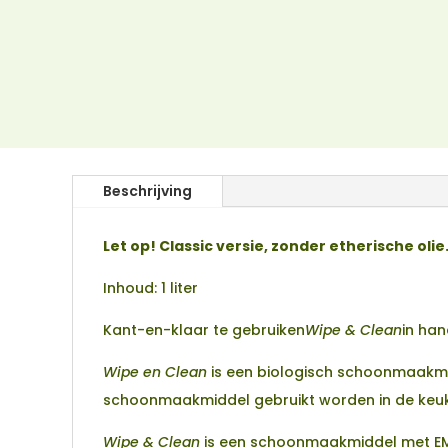
Beschrijving
Let op! Classic versie, zonder etherische olie
Inhoud: 1 liter
Kant-en-klaar te gebruiken
Wipe & Clean
in han
Wipe en Clean
is een biologisch schoonmaakmid
schoonmaakmiddel gebruikt worden in de keuke
Wipe & Clean
is een schoonmaakmiddel met E