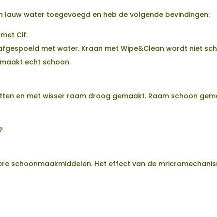
n lauw water toegevoegd en heb de volgende bevindingen:
met Cif.
afgespoeld met water. Kraan met Wipe&Clean wordt niet schoo
f maakt echt schoon.
tten en met wisser raam droog gemaakt. Raam schoon gemaak
?
ndere schoonmaakmiddelen. Het effect van de mricromechani