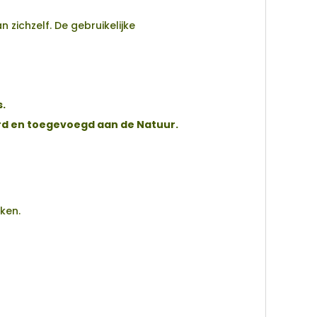
zichzelf. De gebruikelijke
s.
rd en toegevoegd aan de Natuur.
ken.