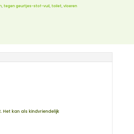
n
,
tegen geurtjes-stof-vuil
,
toilet
,
vloeren
Het kan als kindvriendelijk